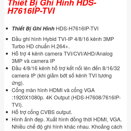
Thiết Bị Ghi Hình HDS-
H7616IP-TVI
HDS-H7616IP-TVI
Thiết Bị Ghi Hình
Đầu ghi hình Hybid TVI-IP 4/8/16 kênh 3MP
Turbo HD chuẩn H.264+.
Hỗ trợ 4 kênh camera TVI/CVI/AHD/Analog
3MP và camera IP
Đầu 4/8/16 kênh hỗ trợ kết nối lên đến 8/16/32
camera IP (khi giảm bớt số kênh TVI tương
ứng).
Cổng màn hình HDMI và cổng VGA
:1920X1080p. 4K Output (HDS-H7608/7616IP-
TVI).
Hỗ trợ cổng CVBS output.
Hình ảnh đẹp. Xuất hình đồng thời HDMI, VGA.
Nhiều chế độ ghi hình khác nhau. Khoảng cách