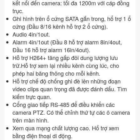
kết nối đến camera: tối đa 1200m với cáp đồng
trục.
Ghi hình trên ổ cứng SATA gắn trong, hổ trợ 1 ổ
cứng (Đầu 8/16 kênh hỗ trợ 2 ổ cứng).
Audio 4in/1out.
Alarm 4in/1out (Đầu 8 hỗ trợ alarm 8in/4out,
Đầu 16 hỗ trợ alarm 16in/4out).
Hỗ trợ H264+ tăng gấp đôi dung lượng lưu
trữ.Hỗ trợ xem lại nhiều kênh cùng lúc, cho
phép hai băng thông cho mỗi kênh.
Hỗ trợ chế độ chống ghi đè lên những đoạn
video clips quan trọng đã được đánh dấu. Tìm
kiếm trực quan.
Cổng giao tiếp RS-485 để điều khiển các
camera PTZ. Có thể chỉnh thứ tự các ô camera
trên màn hình.
Xem qua mạng chất lượng cao. Hổ trợ xem
bằng điện thoại di động.