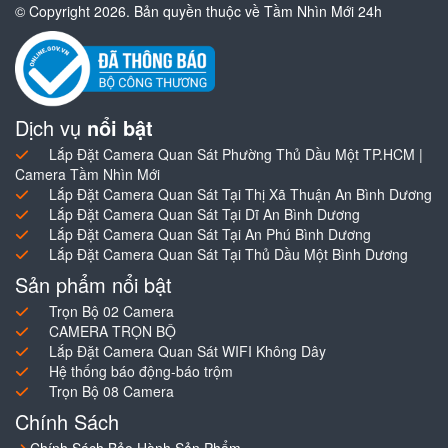
© Copyright 2026. Bản quyền thuộc về Tầm Nhìn Mới 24h
Dịch vụ
nổi bật
Lắp Đặt Camera Quan Sát Phường Thủ Dầu Một TP.HCM |
Camera Tầm Nhìn Mới
Lắp Đặt Camera Quan Sát Tại Thị Xã Thuận An Bình Dương
Lắp Đặt Camera Quan Sát Tại Dĩ An Bình Dương
Lắp Đặt Camera Quan Sát Tại An Phú Bình Dương
Lắp Đặt Camera Quan Sát Tại Thủ Dầu Một Bình Dương
Sản phẩm nổi bật
Trọn Bộ 02 Camera
CAMERA TRỌN BỘ
Lắp Đặt Camera Quan Sát WIFI Không Dây
Hệ thống báo động-báo trộm
Trọn Bộ 08 Camera
Chính Sách
Chính Sách Bảo Hành Sản Phẩm