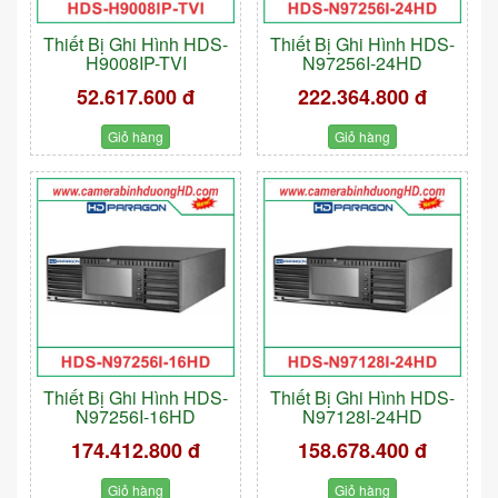
Thiết Bị Ghi Hình HDS-
Thiết Bị Ghi Hình HDS-
H9008IP-TVI
N97256I-24HD
52.617.600 đ
222.364.800 đ
Giỏ hàng
Giỏ hàng
Thiết Bị Ghi Hình HDS-
Thiết Bị Ghi Hình HDS-
N97256I-16HD
N97128I-24HD
174.412.800 đ
158.678.400 đ
Giỏ hàng
Giỏ hàng