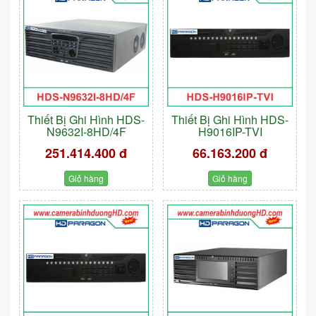
Thiết Bị Ghi Hình HDS-
Thiết Bị Ghi Hình HDS-
N9632I-8HD/4F
H9016IP-TVI
251.414.400 đ
66.163.200 đ
Giỏ hàng
Giỏ hàng