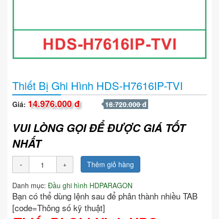
Thiết Bị Ghi Hình HDS-H7616IP-TVI
14.976.000 đ
Giá:
18.720.000 đ
VUI LÒNG GỌI ĐỂ ĐƯỢC GIÁ TỐT
NHẤT
Thêm giỏ hàng
Danh mục:
Đầu ghi hình HDPARAGON
Bạn có thể dùng lệnh sau để phân thành nhiều TAB
[code=Thông số kỹ thuật]