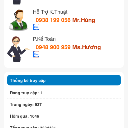
Hỗ Trợ K.Thuật
0938 199 056
Mr.Hùng
P.Kế Toán
0948 900 959
Ms.Hương
Thống kê truy cập
Đang truy cập: 1
Trong ngày: 937
Hôm qua: 1046
Tổng truy cập: 3834431