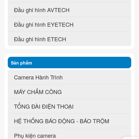
Đầu ghi hình AVTECH
Đầu ghi hình EYETECH
Đầu ghi hình ETECH
Sản phẩm
Camera Hành Trình
MÁY CHẤM CÔNG
TỔNG ĐÀI ĐIỆN THOẠI
HỆ THỐNG BÁO ĐỘNG - BÁO TRỘM
Phụ kiện camera