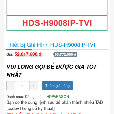
Thiết Bị Ghi Hình HDS-H9008IP-TVI
52.617.600 đ
Giá:
65.772.000 đ
VUI LÒNG GỌI ĐỂ ĐƯỢC GIÁ TỐT
NHẤT
Thêm giỏ hàng
Danh mục:
Đầu ghi hình HDPARAGON
Bạn có thể dùng lệnh sau để phân thành nhiều TAB
[code=Thông số kỹ thuật]