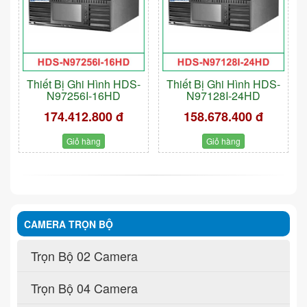
Thiết Bị Ghi Hình HDS-
Thiết Bị Ghi Hình HDS-
N97256I-16HD
N97128I-24HD
174.412.800 đ
158.678.400 đ
Giỏ hàng
Giỏ hàng
CAMERA TRỌN BỘ
Trọn Bộ 02 Camera
Trọn Bộ 04 Camera