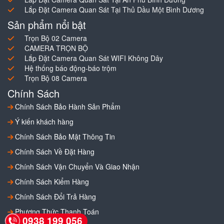
Lắp Đặt Camera Quan Sát Tại Thủ Dầu Một Bình Dương
Sản phẩm nổi bật
Trọn Bộ 02 Camera
CAMERA TRỌN BỘ
Lắp Đặt Camera Quan Sát WIFI Không Dây
Hệ thống báo động-báo trộm
Trọn Bộ 08 Camera
Chính Sách
Chính Sách Bảo Hành Sản Phẩm
Ý kiến khách hàng
Chính Sách Bảo Mật Thông Tin
Chính Sách Về Đặt Hàng
Chính Sách Vận Chuyển Và Giao Nhận
Chính Sách Kiểm Hàng
Chính Sách Đổi Trả Hàng
Phương Thức Thanh Toán
0938 199 056