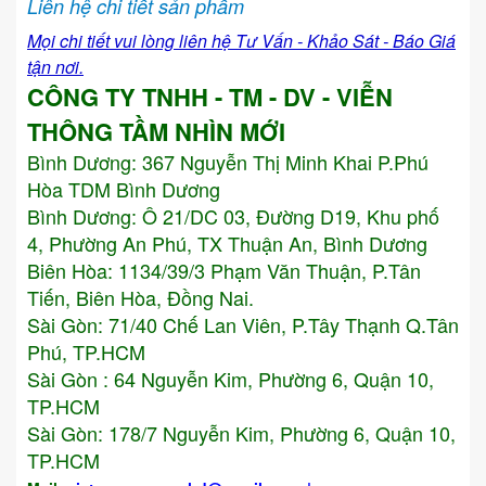
Liên hệ chi tiết sản phẩm
Mọi chi tiết vui lòng liên hệ Tư Vấn - Khảo Sát - Báo Giá
tận nơi.
CÔNG TY TNHH - TM - DV - VIỄN
THÔNG TẦM NHÌN MỚI
Bình Dương:
367 Nguyễn Thị Minh Khai P.Phú
Hòa TDM Bình Dương
Bình Dương: Ô 21/DC 03, Đường D19, Khu phố
4, Phường An Phú, TX Thuận An, Bình Dương
Biên Hòa: 1134/39/3 Phạm Văn Thuận, P.Tân
Tiến, Biên Hòa, Đồng Nai.
Sài Gòn: 71/40 Chế Lan Viên, P.Tây Thạnh Q.Tân
Phú, TP.HCM
Sài Gòn : 64 Nguyễn Kim, Phường 6, Quận 10,
TP.HCM
Sài Gòn: 178/7 Nguyễn Kim, Phường 6, Quận 10,
TP.HCM