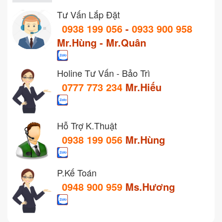
Tư Vấn Lắp Đặt
0938 199 056
-
0933 900 958
Mr.Hùng - Mr.Quân
Holine Tư Vấn - Bảo Trì
0777 773 234
Mr.Hiếu
Hỗ Trợ K.Thuật
0938 199 056
Mr.Hùng
P.Kế Toán
0948 900 959
Ms.Hương