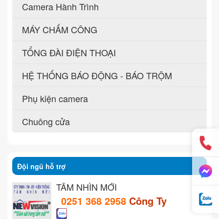
Camera Hành Trình
MÁY CHẤM CÔNG
TỔNG ĐÀI ĐIỆN THOẠI
HỆ THỐNG BÁO ĐỘNG - BÁO TRỘM
Phụ kiện camera
Chuông cửa
Đội ngũ hỗ trợ
TẦM NHÌN MỚI
0251 368 2958
Công Ty