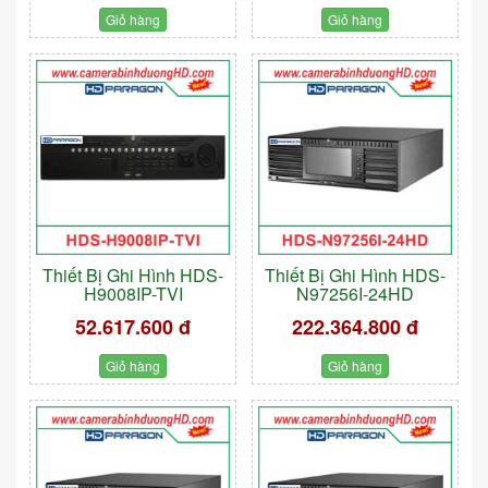
Giỏ hàng
Giỏ hàng
Thiết Bị Ghi Hình HDS-
Thiết Bị Ghi Hình HDS-
H9008IP-TVI
N97256I-24HD
52.617.600 đ
222.364.800 đ
Giỏ hàng
Giỏ hàng