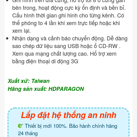
bên trong, hoạt động cực kỳ ổn định và bền bỉ.
Cấu hình thời gian ghi hinh cho từng kênh. Có
thể phóng to 4 lần khi xem trực tiếp hoặc khi
xem lại.
Nhận dạng và cảnh báo chuyển động. Dễ dàng
sao chép dữ liệu sang USB hoặc ổ CD-RW .
Xem qua mạng chất lượng cao. Hổ trợ xem
bằng điện thoại di động 3G
Xuất xứ: Taiwan
Hãng sản xuất: HDPARAGON
Lắp đặt hệ thống an ninh
Thiết bị mới 100%. Bảo hành chính hãng
24 tháng