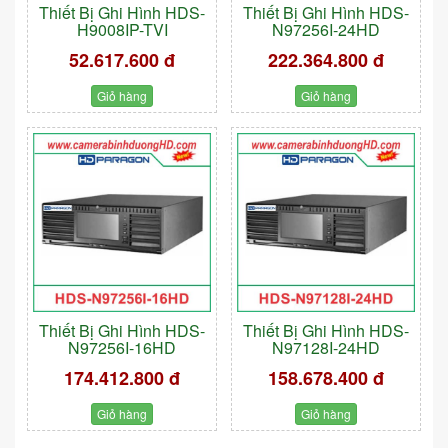
Thiết Bị Ghi Hình HDS-
Thiết Bị Ghi Hình HDS-
H9008IP-TVI
N97256I-24HD
52.617.600 đ
222.364.800 đ
Giỏ hàng
Giỏ hàng
Thiết Bị Ghi Hình HDS-
Thiết Bị Ghi Hình HDS-
N97256I-16HD
N97128I-24HD
174.412.800 đ
158.678.400 đ
Giỏ hàng
Giỏ hàng