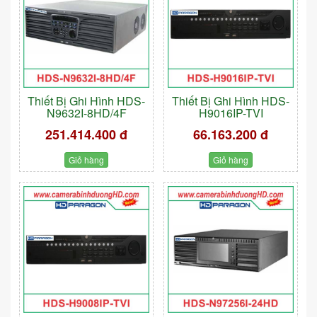
Thiết Bị Ghi Hình HDS-
Thiết Bị Ghi Hình HDS-
N9632I-8HD/4F
H9016IP-TVI
251.414.400 đ
66.163.200 đ
Giỏ hàng
Giỏ hàng