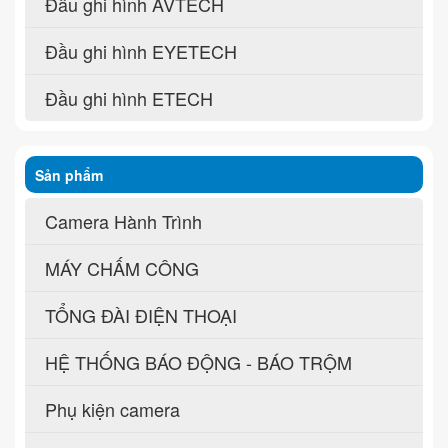
Đầu ghi hình AVTECH
Đầu ghi hình EYETECH
Đầu ghi hình ETECH
Sản phẩm
Camera Hành Trình
MÁY CHẤM CÔNG
TỔNG ĐÀI ĐIỆN THOẠI
HỆ THỐNG BÁO ĐỘNG - BÁO TRỘM
Phụ kiện camera