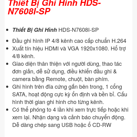
Thiết Bị Ghi Hình HDS-
N7608I-SP
HDS-N7608I-SP
Thiết Bị Ghi Hình
Đầu ghi hình IP 4/8 kênh cao cấp chuẩn H.264
Xuất tín hiệu HDMI và VGA 1920x1080. Hổ trợ
4/8 kênh.
Giao diện thân thiện với người dùng, thao tác
đơn giản, dễ sử dụng, điều khiển đầu ghi &
camera bằng Remote, chuột, bàn phím.
Ghi hình trên đĩa cứng gắn bên trong, 1 cổng
SATA, hoạt động cực kỳ ổn định và bền bỉ. Cấu
hình thời gian ghi hinh cho từng kênh.
Có thể phóng to 4 lần khi xem trực tiếp hoặc khi
xem lại. Nhận dạng và cảnh báo chuyển động.
Dễ dàng chép sang USB hoặc ổ CD-RW