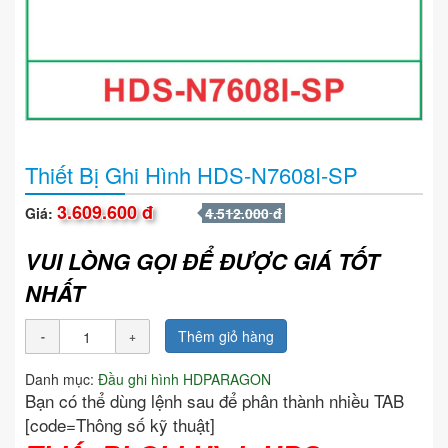
Thiết Bị Ghi Hình HDS-N7608I-SP
3.609.600 đ
Giá:
4.512.000 đ
VUI LÒNG GỌI ĐỂ ĐƯỢC GIÁ TỐT
NHẤT
Thêm giỏ hàng
Danh mục:
Đầu ghi hình HDPARAGON
Bạn có thể dùng lệnh sau để phân thành nhiều TAB
[code=Thông số kỹ thuật]