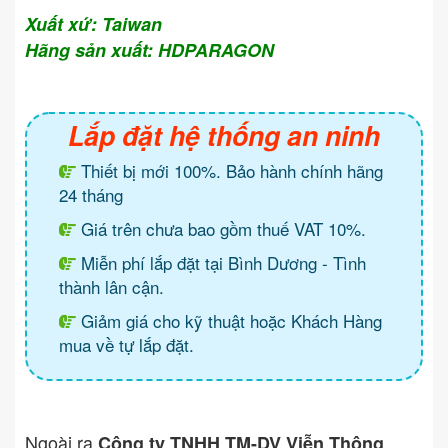
Xuất xứ: Taiwan
Hãng sản xuất: HDPARAGON
Lắp đặt hệ thống an ninh
Thiết bị mới 100%. Bảo hành chính hãng
24 tháng
Giá trên chưa bao gồm thuế VAT 10%.
Miễn phí lắp đặt tại Bình Dương - Tình
thành lân cận.
Giảm giá cho kỹ thuật hoặc Khách Hàng
mua về tự lắp đặt.
Ngoài ra
Công ty TNHH TM-DV Viễn Thông