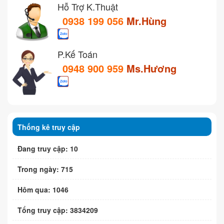
Hỗ Trợ K.Thuật
0938 199 056
Mr.Hùng
P.Kế Toán
0948 900 959
Ms.Hương
Thống kê truy cập
Đang truy cập: 10
Trong ngày: 715
Hôm qua: 1046
Tổng truy cập: 3834209