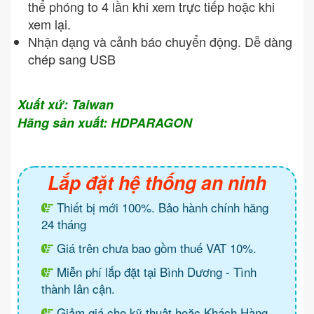
thể phóng to 4 lần khi xem trực tiếp hoặc khi
xem lại.
Nhận dạng và cảnh báo chuyển động. Dễ dàng
chép sang USB
Xuất xứ: Taiwan
Hãng sản xuất: HDPARAGON
Lắp đặt hệ thống an ninh
Thiết bị mới 100%. Bảo hành chính hãng
24 tháng
Giá trên chưa bao gồm thuế VAT 10%.
Miễn phí lắp đặt tại Bình Dương - Tình
thành lân cận.
Giảm giá cho kỹ thuật hoặc Khách Hàng