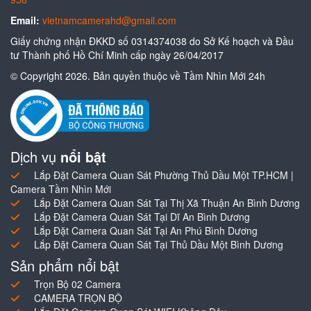
Email:
vietnamcamerahd@gmail.com
Giấy chứng nhận ĐKKD số 0314374038 do Sở Kế hoạch và Đầu
tư Thành phố Hồ Chí Minh cấp ngày 26/04/2017
© Copyright 2026. Bản quyền thuộc về Tầm Nhìn Mới 24h
Dịch vụ
nổi bật
Lắp Đặt Camera Quan Sát Phường Thủ Dầu Một TP.HCM |
Camera Tầm Nhìn Mới
Lắp Đặt Camera Quan Sát Tại Thị Xã Thuận An Bình Dương
Lắp Đặt Camera Quan Sát Tại Dĩ An Bình Dương
Lắp Đặt Camera Quan Sát Tại An Phú Bình Dương
Lắp Đặt Camera Quan Sát Tại Thủ Dầu Một Bình Dương
Sản phẩm nổi bật
Trọn Bộ 02 Camera
CAMERA TRỌN BỘ