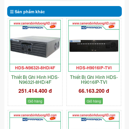
Sản phẩm
khác
Thiết Bị Ghi Hình HDS-
Thiết Bị Ghi Hình HDS-
N9632I-8HD/4F
H9016IP-TVI
251.414.400 đ
66.163.200 đ
Giỏ hàng
Giỏ hàng