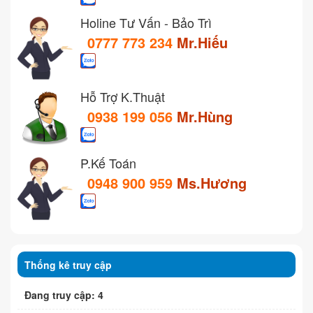
Holine Tư Vấn - Bảo Trì
0777 773 234
Mr.Hiếu
Hỗ Trợ K.Thuật
0938 199 056
Mr.Hùng
P.Kế Toán
0948 900 959
Ms.Hương
Thống kê truy cập
Đang truy cập: 4