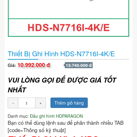
Thiết Bị Ghi Hình HDS-N7716I-4K/E
10.992.000 đ
Giá:
13.740.000 đ
VUI LÒNG GỌI ĐỂ ĐƯỢC GIÁ TỐT
NHẤT
Thêm giỏ hàng
Danh mục:
Đầu ghi hình HDPARAGON
Bạn có thể dùng lệnh sau để phân thành nhiều TAB
[code=Thông số kỹ thuật]