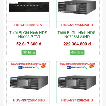
Thiết Bị Ghi Hình HDS-
Thiết Bị Ghi Hình HDS-
H9008IP-TVI
N97256I-24HD
52.617.600 đ
222.364.800 đ
Giỏ hàng
Giỏ hàng