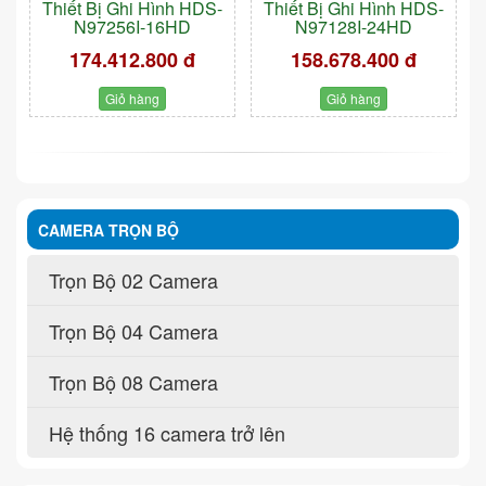
Thiết Bị Ghi Hình HDS-
Thiết Bị Ghi Hình HDS-
N97256I-16HD
N97128I-24HD
174.412.800 đ
158.678.400 đ
Giỏ hàng
Giỏ hàng
CAMERA TRỌN BỘ
Trọn Bộ 02 Camera
Trọn Bộ 04 Camera
Trọn Bộ 08 Camera
Hệ thống 16 camera trở lên