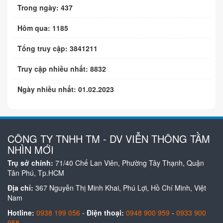
Trong ngày: 437
Hôm qua: 1185
Tổng truy cập: 3841211
Truy cập nhiều nhất: 8832
Ngày nhiều nhất: 01.02.2023
CÔNG TY TNHH TM - DV VIỄN THÔNG TẦM
NHÌN MỚI
Trụ sở chính:
71/40 Chế Lan Viên, Phường Tây Thạnh, Quận
Tân Phú, Tp.HCM
Địa chỉ:
367 Nguyễn Thị Minh Khai, Phú Lợi, Hồ Chí Minh, Việt
Nam
Hotline:
0938 199 056
-
Điện thoại:
0948 900 959
-
0933 900
958