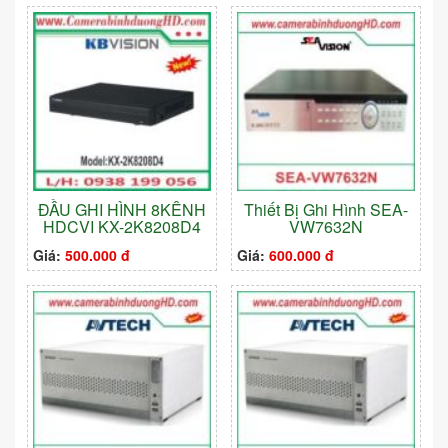
ĐẦU GHI HÌNH 8KÊNH
Thiết Bị Ghi Hình SEA-
HDCVI KX-2K8208D4
VW7632N
Giá:
500.000 đ
Giá:
600.000 đ