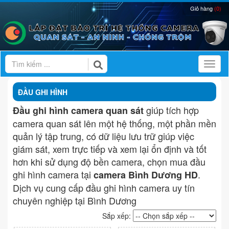
Giỏ hàng
(0)
Toggl
ĐẦU GHI HÌNH
giúp tích hợp
Đầu ghi hình camera quan sát
camera quan sát lên một hệ thống, một phần mền
quản lý tập trung, có dữ liệu lưu trữ giúp việc
giám sát, xem trực tiếp và xem lại ổn định và tốt
hơn khi sử dụng độ bền camera, chọn mua đầu
ghi hình camera tại
.
camera Bình Dương HD
Dịch vụ cung cấp đầu ghi hình camera uy tín
chuyên nghiệp tại Bình Dương
Sắp xếp: