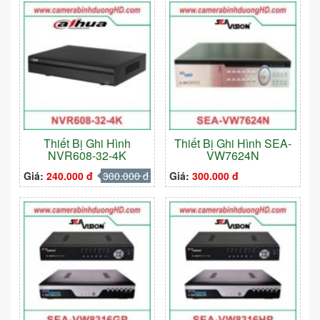
Thiết Bị Ghi Hình
Thiết Bị Ghi Hình SEA-
NVR608-32-4K
VW7624N
Giá:
240.000 đ
300.000 đ
Giá:
300.000 đ