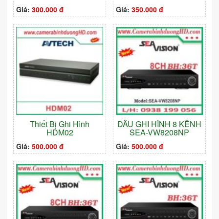
Giá:
300.000 đ
Giá:
350.000 đ
Thiết Bị Ghi Hình
ĐẦU GHI HÌNH 8 KÊNH
HDM02
SEA-VW8208NP
Giá:
500.000 đ
Giá:
500.000 đ