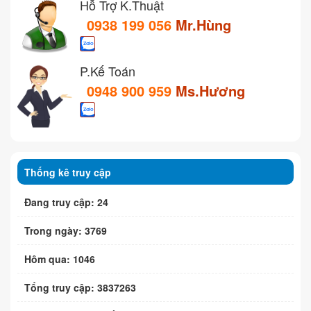
Hỗ Trợ K.Thuật
0938 199 056
Mr.Hùng
P.Kế Toán
0948 900 959
Ms.Hương
Thống kê truy cập
Đang truy cập: 24
Trong ngày: 3769
Hôm qua: 1046
Tổng truy cập: 3837263