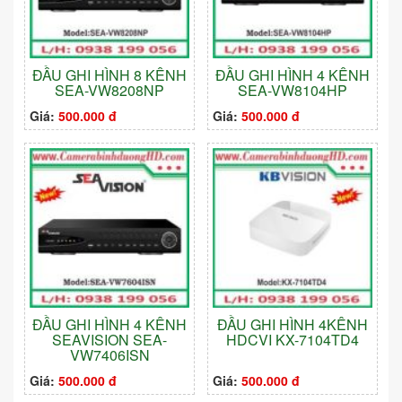
ĐẦU GHI HÌNH 8 KÊNH
ĐẦU GHI HÌNH 4 KÊNH
SEA-VW8208NP
SEA-VW8104HP
Giá:
500.000 đ
Giá:
500.000 đ
ĐẦU GHI HÌNH 4 KÊNH
ĐẦU GHI HÌNH 4KÊNH
SEAVISION SEA-
HDCVI KX-7104TD4
VW7406ISN
Giá:
500.000 đ
Giá:
500.000 đ