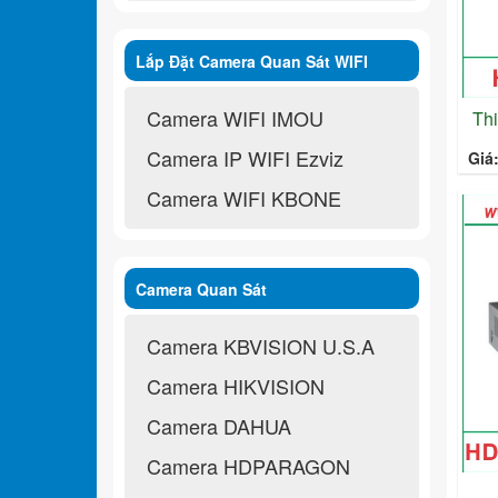
Lắp Đặt Camera Quan Sát WIFI
Không Dây
Camera WIFI IMOU
Th
Camera IP WIFI Ezviz
Giá
Camera WIFI KBONE
Camera Quan Sát
Camera KBVISION U.S.A
Camera HIKVISION
Camera DAHUA
Camera HDPARAGON