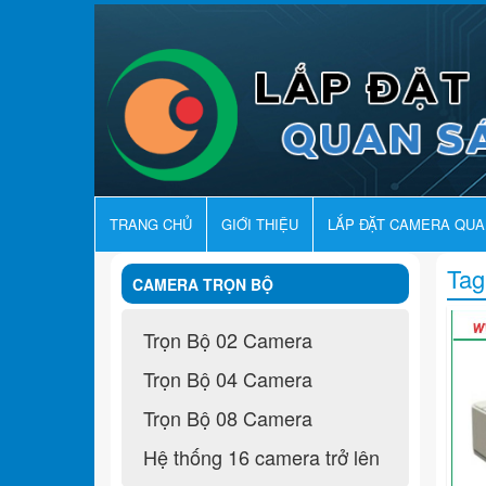
TRANG CHỦ
GIỚI THIỆU
LẮP ĐẶT CAMERA QU
Tag
CAMERA TRỌN BỘ
Trọn Bộ 02 Camera
Trọn Bộ 04 Camera
Trọn Bộ 08 Camera
Hệ thống 16 camera trở lên