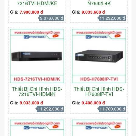
7216TVI-HDMI/KE
N7632I-4K
Giá:
7.900.800 đ
Giá:
9.033.600 đ
9.876.000 đ
11.292.000 đ
Thiết Bị Ghi Hình HDS-
Thiết Bị Ghi Hình HDS-
7216TVI-HDMI/K
H7608IP-TVI
Giá:
9.033.600 đ
Giá:
9.408.000 đ
11.292.000 đ
11.760.000 đ