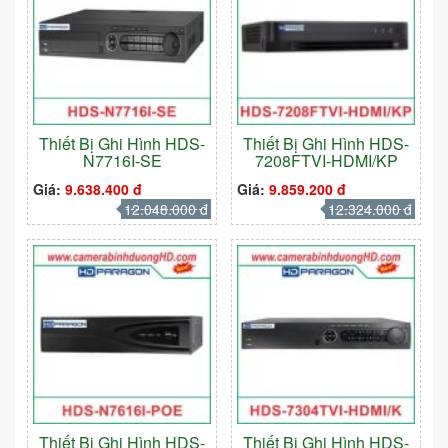
Thiết Bị Ghi Hình HDS-
Thiết Bị Ghi Hình HDS-
N7716I-SE
7208FTVI-HDMI/KP
Giá:
9.638.400 đ
Giá:
9.859.200 đ
12.048.000 đ
12.324.000 đ
Thiết Bị Ghi Hình HDS-
Thiết Bị Ghi Hình HDS-