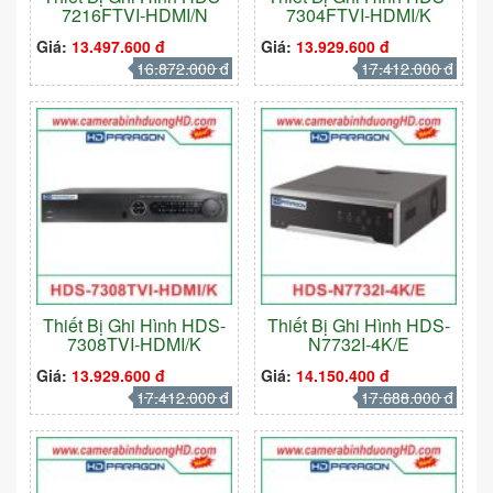
7216FTVI-HDMI/N
7304FTVI-HDMI/K
Giá:
13.497.600 đ
Giá:
13.929.600 đ
16.872.000 đ
17.412.000 đ
Thiết Bị Ghi Hình HDS-
Thiết Bị Ghi Hình HDS-
7308TVI-HDMI/K
N7732I-4K/E
Giá:
13.929.600 đ
Giá:
14.150.400 đ
17.412.000 đ
17.688.000 đ