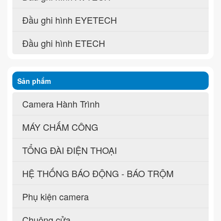
Đầu ghi hình EYETECH
Đầu ghi hình ETECH
Sản phẩm
Camera Hành Trình
MÁY CHẤM CÔNG
TỔNG ĐÀI ĐIỆN THOẠI
HỆ THỐNG BÁO ĐỘNG - BÁO TRỘM
Phụ kiện camera
Chuông cửa