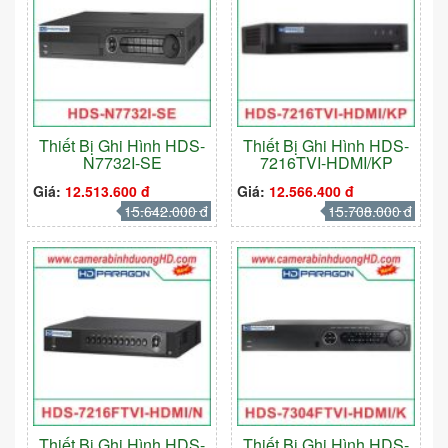
Thiết Bị Ghi Hình HDS-
Thiết Bị Ghi Hình HDS-
N7732I-SE
7216TVI-HDMI/KP
Giá:
12.513.600 đ
Giá:
12.566.400 đ
15.642.000 đ
15.708.000 đ
Thiết Bị Ghi Hình HDS-
Thiết Bị Ghi Hình HDS-