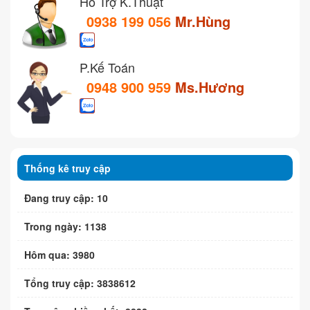
Hỗ Trợ K.Thuật
0938 199 056
Mr.Hùng
P.Kế Toán
0948 900 959
Ms.Hương
Thống kê truy cập
Đang truy cập: 10
Trong ngày: 1138
Hôm qua: 3980
Tổng truy cập: 3838612